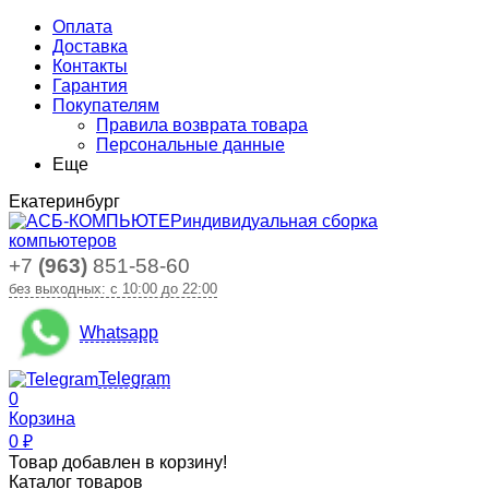
Оплата
Доставка
Контакты
Гарантия
Покупателям
Правила возврата товара
Персональные данные
Еще
Екатеринбург
индивидуальная сборка
компьютеров
+7
(963)
851-58-60
без выходных: с 10:00 до 22:00
Whatsapp
Telegram
0
Корзина
0
₽
Товар добавлен в корзину!
Каталог товаров