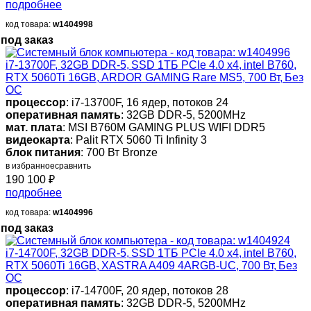
подробнее
код товара:
w1404998
под заказ
i7-13700F, 32GB DDR-5, SSD 1ТБ PCIe 4.0 x4, intel B760,
RTX 5060Ti 16GB, ARDOR GAMING Rare MS5, 700 Вт, Без
ОС
процессор
: i7-13700F, 16 ядер, потоков 24
оперативная память
: 32GB DDR-5, 5200MHz
мат. плата
: MSI B760M GAMING PLUS WIFI DDR5
видеокарта
: Palit RTX 5060 Ti Infinity 3
блок питания
: 700 Вт Bronze
в избранное
сравнить
190 100
₽
подробнее
код товара:
w1404996
под заказ
i7-14700F, 32GB DDR-5, SSD 1ТБ PCIe 4.0 x4, intel B760,
RTX 5060Ti 16GB, XASTRA A409 4ARGB-UC, 700 Вт, Без
ОС
процессор
: i7-14700F, 20 ядер, потоков 28
оперативная память
: 32GB DDR-5, 5200MHz