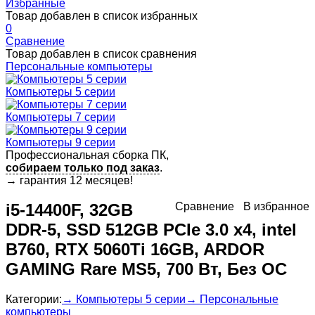
Избранные
Товар добавлен в список избранных
0
Сравнение
Товар добавлен в список сравнения
Персональные компьютеры
Компьютеры 5 серии
Компьютеры 7 серии
Компьютеры 9 серии
Профессиональная сборка ПК,
собираем только под заказ
.
→
гарантия 12 месяцев!
i5-14400F, 32GB
Сравнение
В избранное
DDR-5, SSD 512GB PCIe 3.0 x4, intel
B760, RTX 5060Ti 16GB, ARDOR
GAMING Rare MS5, 700 Вт, Без ОС
Категории:
→ Компьютеры 5 серии
→ Персональные
компьютеры