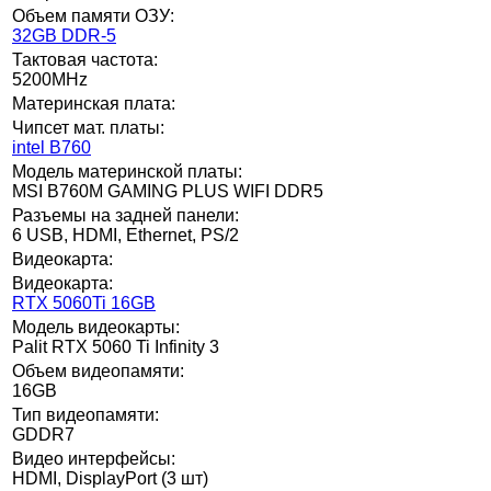
Объем памяти ОЗУ:
32GB DDR-5
Тактовая частота:
5200MHz
Материнская плата:
Чипсет мат. платы:
intel B760
Модель материнской платы:
MSI B760M GAMING PLUS WIFI DDR5
Разъемы на задней панели:
6 USB, HDMI, Ethernet, PS/2
Видеокарта:
Видеокарта:
RTX 5060Ti 16GB
Модель видеокарты:
Palit RTX 5060 Ti Infinity 3
Объем видеопамяти:
16GB
Тип видеопамяти:
GDDR7
Видео интерфейсы:
HDMI, DisplayPort (3 шт)