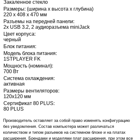
Закаленное стекло
Размеры: (ширина x высота x глубина)
220 x 408 x 470 мм
Разъемы на передней панели:
2x USB 3.2, 2 аудиоразъема miniJack
Цвет корпуса:
черный
Блок питания:
Модель блока питания:
1STPLAYER FK
Мощность (номинал):
700 Вт
Система охлаждения:
активная
Размеры вентиляторов:
120x120 мм
Сертификат 80 PLUS:
80 PLUS
Производитель оставляет за собой право изменять конфигурацию
без уведомления. Состав компьютера может различаться
количеством и типом разъемов на системном блоке и на платах
расширения. Брендами и моделями плат расширения, при этом все