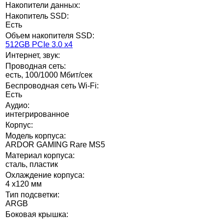
Накопители данных:
Накопитель SSD:
Есть
Объем накопителя SSD:
512GB PCIe 3.0 x4
Интернет, звук:
Проводная сеть:
есть, 100/1000 Мбит/сек
Беспроводная сеть Wi-Fi:
Есть
Аудио:
интегрированное
Корпус:
Модель корпуса:
ARDOR GAMING Rare MS5
Материал корпуса:
сталь, пластик
Охлаждение корпуса:
4 х120 мм
Тип подсветки:
ARGB
Боковая крышка: