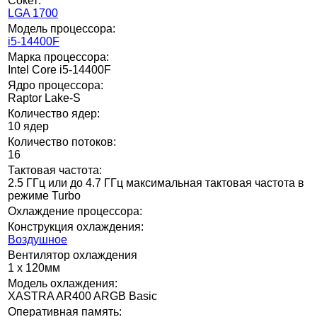
Сокет:
LGA 1700
Модель процессора:
i5-14400F
Марка процессора:
Intel Core i5-14400F
Ядро процессора:
Raptor Lake-S
Количество ядер:
10 ядер
Количество потоков:
16
Тактовая частота:
2.5 ГГц или до 4.7 ГГц максимальная тактовая частота в
режиме Turbo
Охлаждение процессора:
Конструкция охлаждения:
Воздушное
Вентилятор охлаждения
1 x 120мм
Модель охлаждения:
XASTRA AR400 ARGB Basic
Оперативная память: