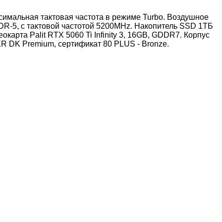
максимальная тактовая частота в режиме Turbo. Воздушное
DR-5, с тактовой частотой 5200MHz. Накопитель SSD 1ТБ
арта Palit RTX 5060 Ti Infinity 3, 16GB, GDDR7. Корпус
R DK Premium, сертификат 80 PLUS - Bronze.