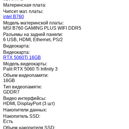
Материнская плата:
Чипсет мат. платы:
intel B760
Модель материнской платы:
MSI B760 GAMING PLUS WIFI DDR5
Разъемы на задней панели:
6 USB, HDMI, Ethernet, PS/2
Видеокарта:
Видеокарта:
RTX 5060Ti 16GB
Модель видеокарты:
Palit RTX 5060 Ti Infinity 3
Объем видеопамяти:
16GB
Тип видеопамяти:
GDDR7
Видео интерфейсы:
HDMI, DisplayPort (3 шт)
Накопители данных:
Накопитель SSD:
Есть
Объем накопителя SSD: