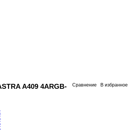
 XASTRA A409 4ARGB-
Сравнение
В избранное