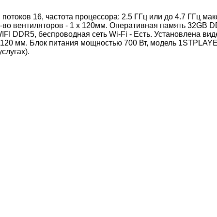
р, потоков 16, частота процессора: 2.5 ГГц или до 4.7 ГГц 
во вентиляторов - 1 x 120мм. Оперативная память 32GB D
 DDR5, беспроводная сеть Wi-Fi - Есть. Установлена видеок
120 мм. Блок питания мощностью 700 Вт, модель 1STPLAYE
слугах).