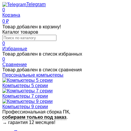
Telegram
0
Корзина
0
₽
Товар добавлен в корзину!
Каталог товаров
0
Избранные
Товар добавлен в список избранных
0
Сравнение
Товар добавлен в список сравнения
Персональные компьютеры
Компьютеры 5 серии
Компьютеры 7 серии
Компьютеры 9 серии
Профессиональная сборка ПК,
собираем только под заказ
.
→
гарантия 12 месяцев!