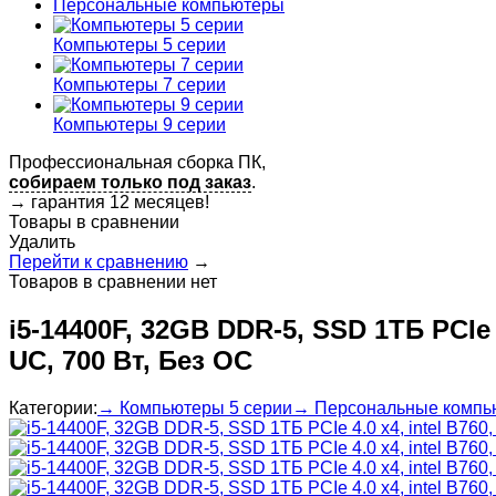
Персональные компьютеры
Компьютеры 5 серии
Компьютеры 7 серии
Компьютеры 9 серии
Профессиональная сборка ПК,
собираем только под заказ
.
→
гарантия 12 месяцев!
Товары в сравнении
Удалить
Перейти к сравнению
→
Товаров в сравнении нет
i5-14400F, 32GB DDR-5, SSD 1ТБ PCIe
UC, 700 Вт, Без ОС
Категории:
→ Компьютеры 5 серии
→ Персональные компь