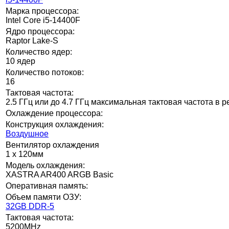
Марка процессора:
Intel Core i5-14400F
Ядро процессора:
Raptor Lake-S
Количество ядер:
10 ядер
Количество потоков:
16
Тактовая частота:
2.5 ГГц или до 4.7 ГГц максимальная тактовая частота в 
Охлаждение процессора:
Конструкция охлаждения:
Воздушное
Вентилятор охлаждения
1 x 120мм
Модель охлаждения:
XASTRA AR400 ARGB Basic
Оперативная память:
Объем памяти ОЗУ:
32GB DDR-5
Тактовая частота:
5200MHz