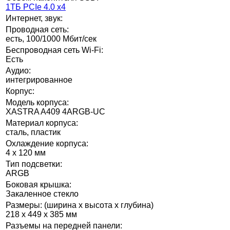
1ТБ PCIe 4.0 x4
Интернет, звук:
Проводная сеть:
есть, 100/1000 Мбит/сек
Беспроводная сеть Wi-Fi:
Есть
Аудио:
интегрированное
Корпус:
Модель корпуса:
XASTRA A409 4ARGB-UC
Материал корпуса:
сталь, пластик
Охлаждение корпуса:
4 x 120 мм
Тип подсветки:
ARGB
Боковая крышка:
Закаленное стекло
Размеры: (ширина x высота x глубина)
218 x 449 x 385 мм
Разъемы на передней панели: