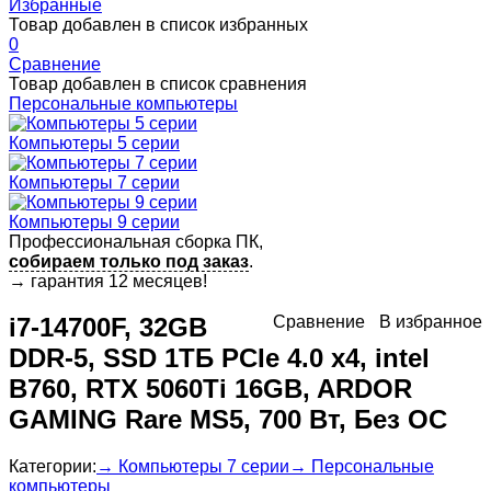
Избранные
Товар добавлен в список избранных
0
Сравнение
Товар добавлен в список сравнения
Персональные компьютеры
Компьютеры 5 серии
Компьютеры 7 серии
Компьютеры 9 серии
Профессиональная сборка ПК,
собираем только под заказ
.
→
гарантия 12 месяцев!
i7-14700F, 32GB
Сравнение
В избранное
DDR-5, SSD 1ТБ PCIe 4.0 x4, intel
B760, RTX 5060Ti 16GB, ARDOR
GAMING Rare MS5, 700 Вт, Без ОС
Категории:
→ Компьютеры 7 серии
→ Персональные
компьютеры