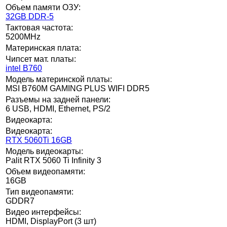
Объем памяти ОЗУ:
32GB DDR-5
Тактовая частота:
5200MHz
Материнская плата:
Чипсет мат. платы:
intel B760
Модель материнской платы:
MSI B760M GAMING PLUS WIFI DDR5
Разъемы на задней панели:
6 USB, HDMI, Ethernet, PS/2
Видеокарта:
Видеокарта:
RTX 5060Ti 16GB
Модель видеокарты:
Palit RTX 5060 Ti Infinity 3
Объем видеопамяти:
16GB
Тип видеопамяти:
GDDR7
Видео интерфейсы:
HDMI, DisplayPort (3 шт)