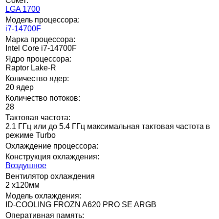
Сокет:
LGA 1700
Модель процессора:
i7-14700F
Марка процессора:
Intel Core i7-14700F
Ядро процессора:
Raptor Lake-R
Количество ядер:
20 ядер
Количество потоков:
28
Тактовая частота:
2.1 ГГц или до 5.4 ГГц максимальная тактовая частота в
режиме Turbo
Охлаждение процессора:
Конструкция охлаждения:
Воздушное
Вентилятор охлаждения
2 x120мм
Модель охлаждения:
ID-COOLING FROZN A620 PRO SE ARGB
Оперативная память: