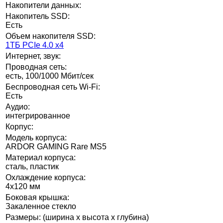
Накопители данных:
Накопитель SSD:
Есть
Объем накопителя SSD:
1ТБ PCIe 4.0 x4
Интернет, звук:
Проводная сеть:
есть, 100/1000 Мбит/сек
Беспроводная сеть Wi-Fi:
Есть
Аудио:
интегрированное
Корпус:
Модель корпуса:
ARDOR GAMING Rare MS5
Материал корпуса:
сталь, пластик
Охлаждение корпуса:
4х120 мм
Боковая крышка:
Закаленное стекло
Размеры: (ширина x высота x глубина)