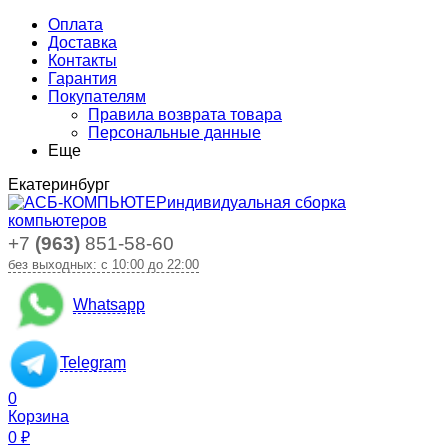
Оплата
Доставка
Контакты
Гарантия
Покупателям
Правила возврата товара
Персональные данные
Еще
Екатеринбург
индивидуальная сборка
компьютеров
+7
(963)
851-58-60
без выходных: с 10:00 до 22:00
Whatsapp
Telegram
0
Корзина
0
₽