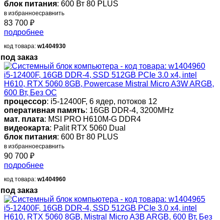
блок питания
: 600 Вт 80 PLUS
в избранное
сравнить
83 700
₽
подробнее
код товара:
w1404930
под заказ
i5-12400F, 16GB DDR-4, SSD 512GB PCIe 3.0 x4, intel
H610, RTX 5060 8GB, Powercase Mistral Micro A3W ARGB,
600 Вт, Без ОС
процессор
: i5-12400F, 6 ядер, потоков 12
оперативная память
: 16GB DDR-4, 3200MHz
мат. плата
: MSI PRO H610M-G DDR4
видеокарта
: Palit RTX 5060 Dual
блок питания
: 600 Вт 80 PLUS
в избранное
сравнить
90 700
₽
подробнее
код товара:
w1404960
под заказ
i5-12400F, 16GB DDR-4, SSD 512GB PCIe 3.0 x4, intel
H610, RTX 5060 8GB, Mistral Micro A3B ARGB, 600 Вт, Без