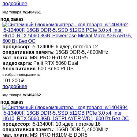
подробнее
код товара:
w1404961
под заказ
i5-12400F, 16GB DDR-5, SSD 512GB PCIe 3.0 x4, intel
H610, RTX 5060 8GB, Powercase Mistral Micro A3B ARGB,
600 Вт, Без ОС
процессор
: i5-12400F, 6 ядер, потоков 12
оперативная память
: 16GB DDR-5, 4800MHz
мат. плата
: MSI PRO H610M-G DDR5
видеокарта
: Palit RTX 5060 Dual
блок питания
: 600 Вт 80 PLUS
в избранное
сравнить
101 200
₽
подробнее
код товара:
w1404962
под заказ
i5-13400F, 16GB DDR-5, SSD 512GB PCIe 3.0 x4, intel
H610, RTX 5060 8GB, 1STPLAYER WD1, 600 Вт, Без ОС
процессор
: i5-13400F, 10 ядер, потоков 16
оперативная память
: 16GB DDR-5, 4800MHz
мат. плата
: MSI PRO H610M-E DDR5