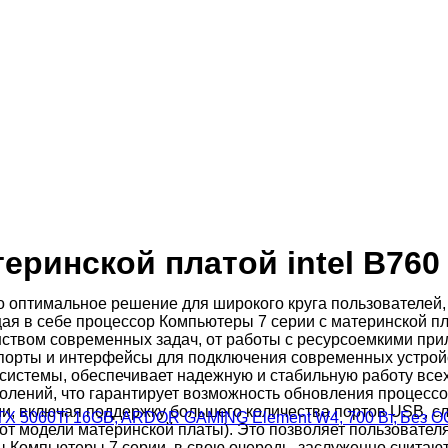
ринской платой intel B760 
это оптимальное решение для широкого круга пользователе
я в себе процессор Компьютеры 7 серии с материнской плат
нством современных задач, от работы с ресурсоемкими пр
 порты и интерфейсы для подключения современных устройст
м системы, обеспечивает надежную и стабильную работу вс
околений, что гарантирует возможность обновления процес
, включая поддержку большего количества портов USB, сло
 RTX 5060Ti 16GB, ARDOR GAMING Element W4, 700 Вт, Без О
от модели материнской платы). Это позволяет пользовател
 Компьютеры 7 серии, в свою очередь, заслуженно считают