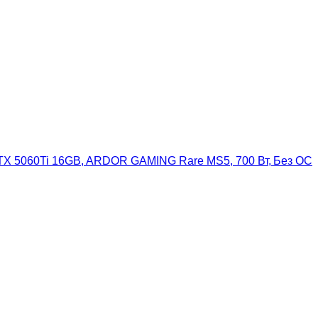
 RTX 5060Ti 16GB, ARDOR GAMING Rare MS5, 700 Вт, Без ОС