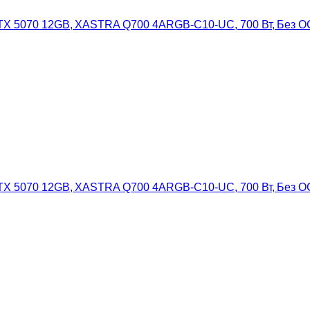
, RTX 5070 12GB, XASTRA Q700 4ARGB-C10-UC, 700 Вт, Без О
, RTX 5070 12GB, XASTRA Q700 4ARGB-C10-UC, 700 Вт, Без О