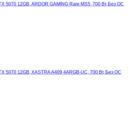
, RTX 5070 12GB, ARDOR GAMING Rare MS5, 700 Вт, Без ОС
, RTX 5070 12GB, XASTRA A409 4ARGB-UC, 700 Вт, Без ОС