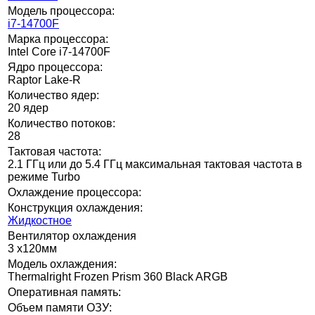
Модель процессора:
i7-14700F
Марка процессора:
Intel Core i7-14700F
Ядро процессора:
Raptor Lake-R
Количество ядер:
20 ядер
Количество потоков:
28
Тактовая частота:
2.1 ГГц или до 5.4 ГГц максимальная тактовая частота в
режиме Turbo
Охлаждение процессора:
Конструкция охлаждения:
Жидкостное
Вентилятор охлаждения
3 x120мм
Модель охлаждения:
Thermalright Frozen Prism 360 Black ARGB
Оперативная память:
Объем памяти ОЗУ: