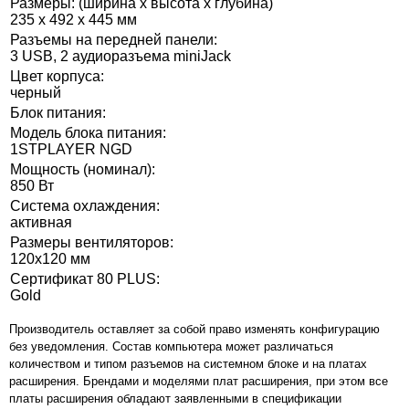
Размеры: (ширина x высота x глубина)
235 x 492 x 445 мм
Разъемы на передней панели:
3 USB, 2 аудиоразъема miniJack
Цвет корпуса:
черный
Блок питания:
Модель блока питания:
1STPLAYER NGD
Мощность (номинал):
850 Вт
Система охлаждения:
активная
Размеры вентиляторов:
120x120 мм
Сертификат 80 PLUS:
Gold
Производитель оставляет за собой право изменять конфигурацию
без уведомления. Состав компьютера может различаться
количеством и типом разъемов на системном блоке и на платах
расширения. Брендами и моделями плат расширения, при этом все
платы расширения обладают заявленными в спецификации