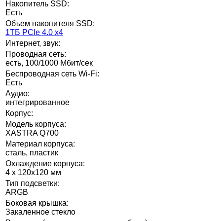
Накопитель SSD:
Есть
Объем накопителя SSD:
1ТБ PCIe 4.0 x4
Интернет, звук:
Проводная сеть:
есть, 100/1000 Мбит/сек
Беспроводная сеть Wi-Fi:
Есть
Аудио:
интегрированное
Корпус:
Модель корпуса:
XASTRA Q700
Материал корпуса:
сталь, пластик
Охлаждение корпуса:
4 x 120x120 мм
Тип подсветки:
ARGB
Боковая крышка:
Закаленное стекло