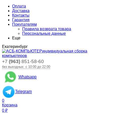
Оплата
Доставка
Контакты
Гарантия
Покупателям
Правила возврата товара
Персональные данные
Еще
Екатеринбург
индивидуальная сборка
компьютеров
+7
(963)
851-58-60
без выходных: с 10:00 до 22:00
Whatsapp
Telegram
0
Корзина
0
₽