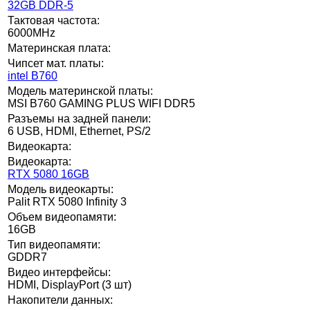
32GB DDR-5
Тактовая частота:
6000MHz
Материнская плата:
Чипсет мат. платы:
intel B760
Модель материнской платы:
MSI B760 GAMING PLUS WIFI DDR5
Разъемы на задней панели:
6 USB, HDMI, Ethernet, PS/2
Видеокарта:
Видеокарта:
RTX 5080 16GB
Модель видеокарты:
Palit RTX 5080 Infinity 3
Объем видеопамяти:
16GB
Тип видеопамяти:
GDDR7
Видео интерфейсы:
HDMI, DisplayPort (3 шт)
Накопители данных: