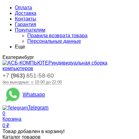
Оплата
Доставка
Контакты
Гарантия
Покупателям
Правила возврата товара
Персональные данные
Еще
Екатеринбург
индивидуальная сборка
компьютеров
+7
(963)
851-58-60
без выходных: с 10:00 до 22:00
Whatsapp
Telegram
0
Корзина
0
₽
Товар добавлен в корзину!
Каталог товаров