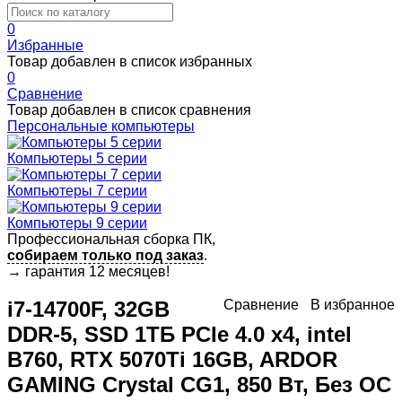
0
Избранные
Товар добавлен в список избранных
0
Сравнение
Товар добавлен в список сравнения
Персональные компьютеры
Компьютеры 5 серии
Компьютеры 7 серии
Компьютеры 9 серии
Профессиональная сборка ПК,
собираем только под заказ
.
→
гарантия 12 месяцев!
i7-14700F, 32GB
Сравнение
В избранное
DDR-5, SSD 1ТБ PCIe 4.0 x4, intel
B760, RTX 5070Ti 16GB, ARDOR
GAMING Crystal CG1, 850 Вт, Без ОС