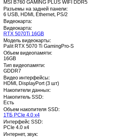
MSI B760 GAMING PLUS WIFI DDR5
Разъемы на задней панели:
6 USB, HDMI, Ethernet, PS/2
Видеокарта:
Видеокарта:
RTX 5070Ti 16GB
Модель видеокарты:
Palit RTX 5070 Ti GamingPro-S
Объем видеопамяти:
16GB
Тип видеопамяти:
GDDR7
Видео интерфейсы:
HDMI, DisplayPort (3 шт)
Накопители данных:
Накопитель SSD:
Есть
Объем накопителя SSD:
1ТБ PCIe 4.0 x4
Интерфейс SSD:
PCIe 4.0 x4
Интернет, звук: