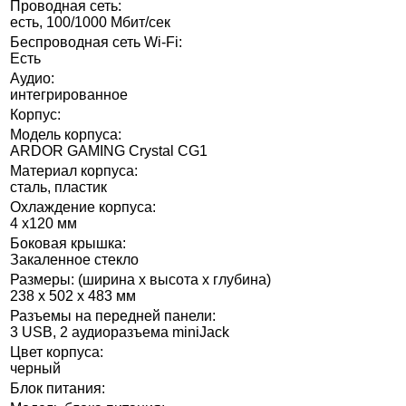
Проводная сеть:
есть, 100/1000 Мбит/сек
Беспроводная сеть Wi-Fi:
Есть
Аудио:
интегрированное
Корпус:
Модель корпуса:
ARDOR GAMING Crystal CG1
Материал корпуса:
сталь, пластик
Охлаждение корпуса:
4 х120 мм
Боковая крышка:
Закаленное стекло
Размеры: (ширина x высота x глубина)
238 x 502 x 483 мм
Разъемы на передней панели:
3 USB, 2 аудиоразъема miniJack
Цвет корпуса:
черный
Блок питания: