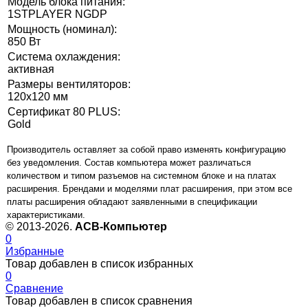
Модель блока питания:
1STPLAYER NGDP
Мощность (номинал):
850 Вт
Система охлаждения:
активная
Размеры вентиляторов:
120x120 мм
Сертификат 80 PLUS:
Gold
Производитель оставляет за собой право изменять конфигурацию
без уведомления. Состав компьютера может различаться
количеством и типом разъемов на системном блоке и на платах
расширения. Брендами и моделями плат расширения, при этом все
платы расширения обладают заявленными в спецификации
характеристиками.
© 2013-2026.
ACB-Компьютер
0
Избранные
Товар добавлен в список избранных
0
Сравнение
Товар добавлен в список сравнения