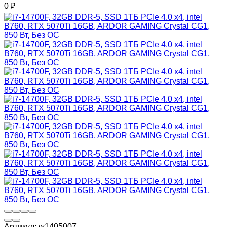
0
₽
Артикул:
w1405007