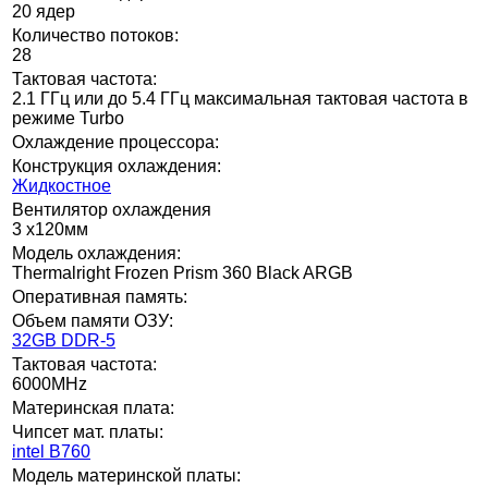
20 ядер
Количество потоков:
28
Тактовая частота:
2.1 ГГц или до 5.4 ГГц максимальная тактовая частота в
режиме Turbo
Охлаждение процессора:
Конструкция охлаждения:
Жидкостное
Вентилятор охлаждения
3 x120мм
Модель охлаждения:
Thermalright Frozen Prism 360 Black ARGB
Оперативная память:
Объем памяти ОЗУ:
32GB DDR-5
Тактовая частота:
6000MHz
Материнская плата:
Чипсет мат. платы:
intel B760
Модель материнской платы: