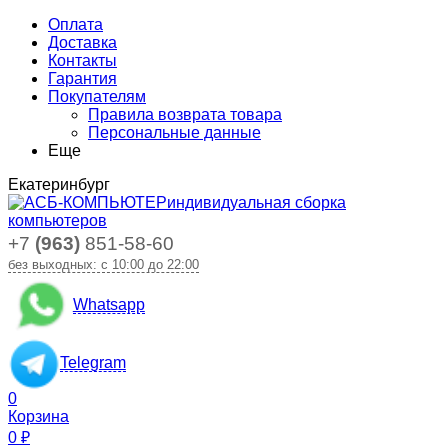
Оплата
Доставка
Контакты
Гарантия
Покупателям
Правила возврата товара
Персональные данные
Еще
Екатеринбург
индивидуальная сборка
компьютеров
+7
(963)
851-58-60
без выходных: с 10:00 до 22:00
Whatsapp
Telegram
0
Корзина
0
₽