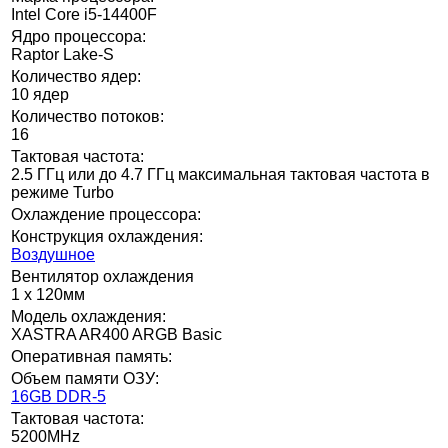
Intel Core i5-14400F
Ядро процессора:
Raptor Lake-S
Количество ядер:
10 ядер
Количество потоков:
16
Тактовая частота:
2.5 ГГц или до 4.7 ГГц максимальная тактовая частота в
режиме Turbo
Охлаждение процессора:
Конструкция охлаждения:
Воздушное
Вентилятор охлаждения
1 x 120мм
Модель охлаждения:
XASTRA AR400 ARGB Basic
Оперативная память:
Объем памяти ОЗУ:
16GB DDR-5
Тактовая частота:
5200MHz