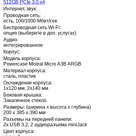
512GB PCIe 3.0 x4
Интернет, звук:
Проводная сеть:
есть, 100/1000 Мбит/сек
Беспроводная сеть Wi-Fi:
опция (выберите в доп. услугах)
Аудио:
интегрированное
Корпус:
Модель корпуса:
Powercase Mistral Micro A3B ARGB
Материал корпуса:
сталь, пластик
Охлаждение корпуса:
1х120 мм, 2х140 мм
Боковая крышка:
Закаленное стекло
Размеры: (ширина x высота x глубина)
200 x 385 x 390 мм
Разъемы на передней панели:
2x USB 3.2, 2 аудиоразъема miniJack
Цвет корпуса: