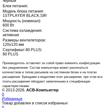
черный
Блок питания:
Модель блока питания:
1STPLAYER BLACK.SIR
Мощность (номинал):
600 Вт
Система охлаждения:
активная
Размеры вентиляторов:
120x120 мм
Сертификат 80 PLUS:
80 PLUS
Производитель оставляет за собой право изменять конфигурацию
без уведомления. Состав компьютера может различаться
количеством и типом разъемов на системном блоке и на платах
расширения. Брендами и моделями плат расширения, при этом все
платы расширения обладают заявленными в спецификации
характеристиками.
© 2013-2026.
ACB-Компьютер
0
Избранные
Товар добавлен в список избранных
0