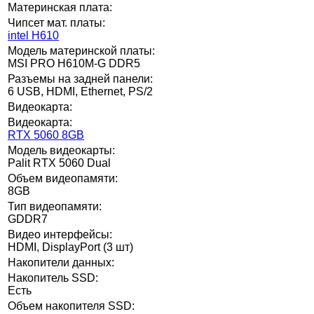
Материнская плата:
Чипсет мат. платы:
intel H610
Модель материнской платы:
MSI PRO H610M-G DDR5
Разъемы на задней панели:
6 USB, HDMI, Ethernet, PS/2
Видеокарта:
Видеокарта:
RTX 5060 8GB
Модель видеокарты:
Palit RTX 5060 Dual
Объем видеопамяти:
8GB
Тип видеопамяти:
GDDR7
Видео интерфейсы:
HDMI, DisplayPort (3 шт)
Накопители данных:
Накопитель SSD:
Есть
Объем накопителя SSD: