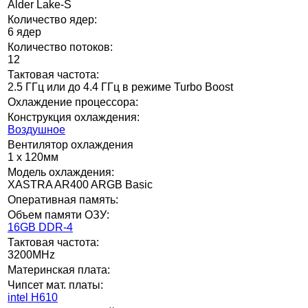
Alder Lake-S
Количество ядер:
6 ядер
Количество потоков:
12
Тактовая частота:
2.5 ГГц или до 4.4 ГГц в режиме Turbo Boost
Охлаждение процессора:
Конструкция охлаждения:
Воздушное
Вентилятор охлаждения
1 x 120мм
Модель охлаждения:
XASTRA AR400 ARGB Basic
Оперативная память:
Объем памяти ОЗУ:
16GB DDR-4
Тактовая частота:
3200MHz
Материнская плата:
Чипсет мат. платы:
intel H610