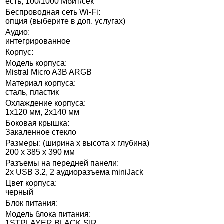
есть, 100/1000 Мбит/сек
Беспроводная сеть Wi-Fi:
опция (выберите в доп. услугах)
Аудио:
интегрированное
Корпус:
Модель корпуса:
Mistral Micro A3B ARGB
Материал корпуса:
сталь, пластик
Охлаждение корпуса:
1х120 мм, 2х140 мм
Боковая крышка:
Закаленное стекло
Размеры: (ширина x высота x глубина)
200 x 385 x 390 мм
Разъемы на передней панели:
2x USB 3.2, 2 аудиоразъема miniJack
Цвет корпуса:
черный
Блок питания:
Модель блока питания:
1STPLAYER BLACK.SIR