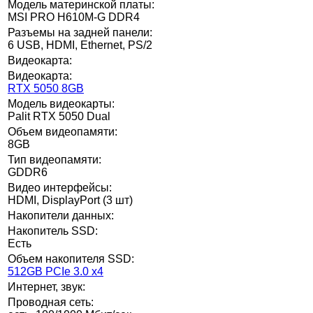
Модель материнской платы:
MSI PRO H610M-G DDR4
Разъемы на задней панели:
6 USB, HDMI, Ethernet, PS/2
Видеокарта:
Видеокарта:
RTX 5050 8GB
Модель видеокарты:
Palit RTX 5050 Dual
Объем видеопамяти:
8GB
Тип видеопамяти:
GDDR6
Видео интерфейсы:
HDMI, DisplayPort (3 шт)
Накопители данных:
Накопитель SSD:
Есть
Объем накопителя SSD:
512GB PCIe 3.0 x4
Интернет, звук:
Проводная сеть: