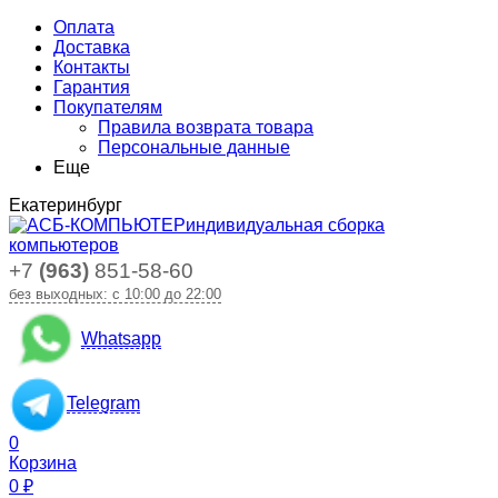
Оплата
Доставка
Контакты
Гарантия
Покупателям
Правила возврата товара
Персональные данные
Еще
Екатеринбург
индивидуальная сборка
компьютеров
+7
(963)
851-58-60
без выходных: с 10:00 до 22:00
Whatsapp
Telegram
0
Корзина
0
₽