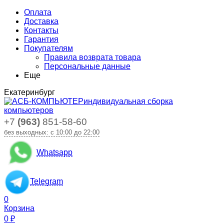
Оплата
Доставка
Контакты
Гарантия
Покупателям
Правила возврата товара
Персональные данные
Еще
Екатеринбург
индивидуальная сборка
компьютеров
+7
(963)
851-58-60
без выходных: с 10:00 до 22:00
Whatsapp
Telegram
0
Корзина
0
₽