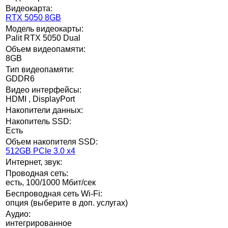
Видеокарта:
RTX 5050 8GB
Модель видеокарты:
Palit RTX 5050 Dual
Объем видеопамяти:
8GB
Тип видеопамяти:
GDDR6
Видео интерфейсы:
HDMI , DisplayPort
Накопители данных:
Накопитель SSD:
Есть
Объем накопителя SSD:
512GB PCIe 3.0 x4
Интернет, звук:
Проводная сеть:
есть, 100/1000 Мбит/сек
Беспроводная сеть Wi-Fi:
опция (выберите в доп. услугах)
Аудио:
интегрированное