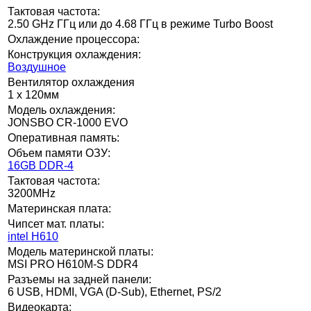
Тактовая частота:
2.50 GHz ГГц или до 4.68 ГГц в режиме Turbo Boost
Охлаждение процессора:
Конструкция охлаждения:
Воздушное
Вентилятор охлаждения
1 x 120мм
Модель охлаждения:
JONSBO CR-1000 EVO
Оперативная память:
Объем памяти ОЗУ:
16GB DDR-4
Тактовая частота:
3200MHz
Материнская плата:
Чипсет мат. платы:
intel H610
Модель материнской платы:
MSI PRO H610M-S DDR4
Разъемы на задней панели:
6 USB, HDMI, VGA (D-Sub), Ethernet, PS/2
Видеокарта: