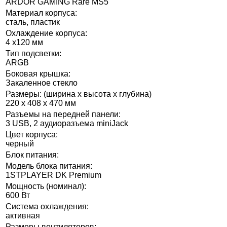
ARDOR GAMING Rare MS5
Материал корпуса:
сталь, пластик
Охлаждение корпуса:
4 х120 мм
Тип подсветки:
ARGB
Боковая крышка:
Закаленное стекло
Размеры: (ширина x высота x глубина)
220 x 408 x 470 мм
Разъемы на передней панели:
3 USB, 2 аудиоразъема miniJack
Цвет корпуса:
черный
Блок питания:
Модель блока питания:
1STPLAYER DK Premium
Мощность (номинал):
600 Вт
Система охлаждения:
активная
Размеры вентиляторов: