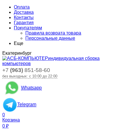
Оплата
Доставка
Контакты
Гарантия
Покупателям
Правила возврата товара
Персональные данные
Еще
Екатеринбург
индивидуальная сборка
компьютеров
+7
(963)
851-58-60
без выходных: с 10:00 до 22:00
Whatsapp
Telegram
0
Корзина
0
₽