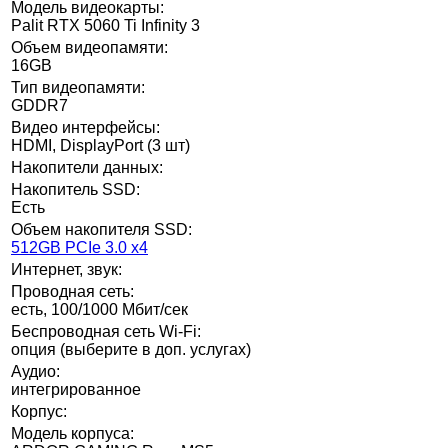
Модель видеокарты:
Palit RTX 5060 Ti Infinity 3
Объем видеопамяти:
16GB
Тип видеопамяти:
GDDR7
Видео интерфейсы:
HDMI, DisplayPort (3 шт)
Накопители данных:
Накопитель SSD:
Есть
Объем накопителя SSD:
512GB PCIe 3.0 x4
Интернет, звук:
Проводная сеть:
есть, 100/1000 Мбит/сек
Беспроводная сеть Wi-Fi:
опция (выберите в доп. услугах)
Аудио:
интегрированное
Корпус:
Модель корпуса: