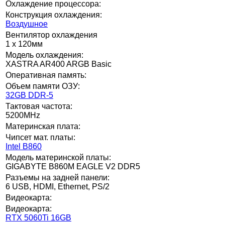
Охлаждение процессора:
Конструкция охлаждения:
Воздушное
Вентилятор охлаждения
1 x 120мм
Модель охлаждения:
XASTRA AR400 ARGB Basic
Оперативная память:
Объем памяти ОЗУ:
32GB DDR-5
Тактовая частота:
5200MHz
Материнская плата:
Чипсет мат. платы:
Intel B860
Модель материнской платы:
GIGABYTE B860M EAGLE V2 DDR5
Разъемы на задней панели:
6 USB, HDMI, Ethernet, PS/2
Видеокарта:
Видеокарта:
RTX 5060Ti 16GB