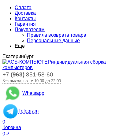
Оплата
Доставка
Контакты
Гарантия
Покупателям
Правила возврата товара
Персональные данные
Еще
Екатеринбург
индивидуальная сборка
компьютеров
+7
(963)
851-58-60
без выходных: с 10:00 до 22:00
Whatsapp
Telegram
0
Корзина
0
₽