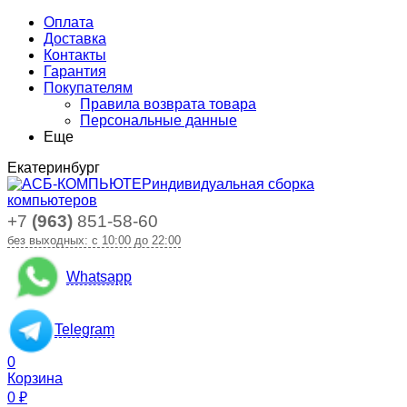
Оплата
Доставка
Контакты
Гарантия
Покупателям
Правила возврата товара
Персональные данные
Еще
Екатеринбург
индивидуальная сборка
компьютеров
+7
(963)
851-58-60
без выходных: с 10:00 до 22:00
Whatsapp
Telegram
0
Корзина
0
₽