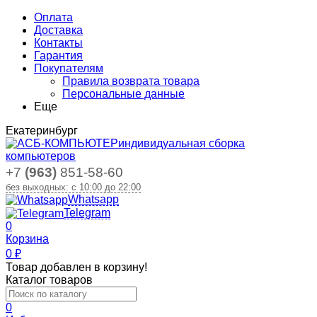
Оплата
Доставка
Контакты
Гарантия
Покупателям
Правила возврата товара
Персональные данные
Еще
Екатеринбург
индивидуальная сборка
компьютеров
+7
(963)
851-58-60
без выходных: с 10:00 до 22:00
Whatsapp
Telegram
0
Корзина
0
₽
Товар добавлен в корзину!
Каталог товаров
0