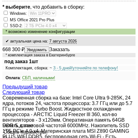
* выберите
, что добавить в сборку:
Windows:
MS Оffiсе 2021 Рrо Рlus
SSD-2:
*
возможно изменение конфигурации
✔ актуальная цена на:
7 августа 2026
668 300
₽
Заказать
Уведомить
* комплектация заказа в Екатеринбурге
под заказ 1шт
Комплектация, сборка: ~
3 - 5 дней!
уточняйте по телефону!
Оплата
:
СБП, наличными!
Предыдущий товар
Следующий товар
Современная сборка на базе: Intel Core Ultra 9-285K, 24
ядра, потоков 24, частота процессора: 3.7 ГГц или до 5.7
ГГц в режиме Turbo Boost. Жидкостное охлаждение
процессора - ARCTIC Liquid Freezer III 360, кол-во
вентиляторов - 3 x120мм. Оперативная память 64GB
DDR-5, с тактовой частотой 6000MHz. Накопитель SSD
Читать далее
1ТБ PCIe 4.0 x4. Материнская плата MSI Z890 GAMING
Общие параметры:
PLUS WIFI DDR5, беспроводная сеть Wi-Fi - Есть.