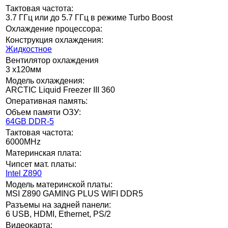
Тактовая частота:
3.7 ГГц или до 5.7 ГГц в режиме Turbo Boost
Охлаждение процессора:
Конструкция охлаждения:
Жидкостное
Вентилятор охлаждения
3 x120мм
Модель охлаждения:
ARCTIC Liquid Freezer III 360
Оперативная память:
Объем памяти ОЗУ:
64GB DDR-5
Тактовая частота:
6000MHz
Материнская плата:
Чипсет мат. платы:
Intel Z890
Модель материнской платы:
MSI Z890 GAMING PLUS WIFI DDR5
Разъемы на задней панели:
6 USB, HDMI, Ethernet, PS/2
Видеокарта: