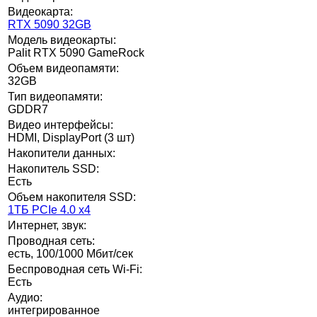
Видеокарта:
RTX 5090 32GB
Модель видеокарты:
Palit RTX 5090 GameRock
Объем видеопамяти:
32GB
Тип видеопамяти:
GDDR7
Видео интерфейсы:
HDMI, DisplayPort (3 шт)
Накопители данных:
Накопитель SSD:
Есть
Объем накопителя SSD:
1ТБ PCIe 4.0 x4
Интернет, звук:
Проводная сеть:
есть, 100/1000 Мбит/сек
Беспроводная сеть Wi-Fi:
Есть
Аудио:
интегрированное