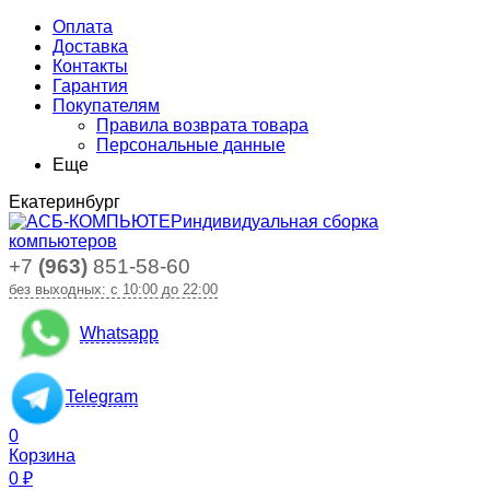
Оплата
Доставка
Контакты
Гарантия
Покупателям
Правила возврата товара
Персональные данные
Еще
Екатеринбург
индивидуальная сборка
компьютеров
+7
(963)
851-58-60
без выходных: с 10:00 до 22:00
Whatsapp
Telegram
0
Корзина
0
₽