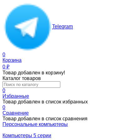
Telegram
0
Корзина
0
₽
Товар добавлен в корзину!
Каталог товаров
0
Избранные
Товар добавлен в список избранных
0
Сравнение
Товар добавлен в список сравнения
Персональные компьютеры
Компьютеры 5 серии