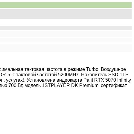
максимальная тактовая частота в режиме Turbo. Воздушное
DR-5, с тактовой частотой 5200MHz. Накопитель SSD 1ТБ
услугах). Установлена видеокарта Palit RTX 5070 Infinity
тью 700 Вт, модель 1STPLAYER DK Premium, сертификат