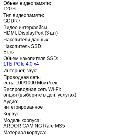
Объем видеопамяти:
12GB
Тип видеопамяти:
GDDR7
Видео интерфейсы:
HDMI, DisplayPort (3 шт)
Накопители данных:
Накопитель SSD:
Есть
Объем накопителя SSD:
1ТБ PCIe 4.0 x4
Интернет, звук:
Проводная сеть:
есть, 100/1000 Мбит/сек
Беспроводная сеть Wi-Fi:
опция (выберите в доп. услугах)
Аудио:
интегрированное
Корпус:
Модель корпуса:
ARDOR GAMING Rare MS5
Материал корпуса: