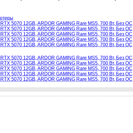
ютеры