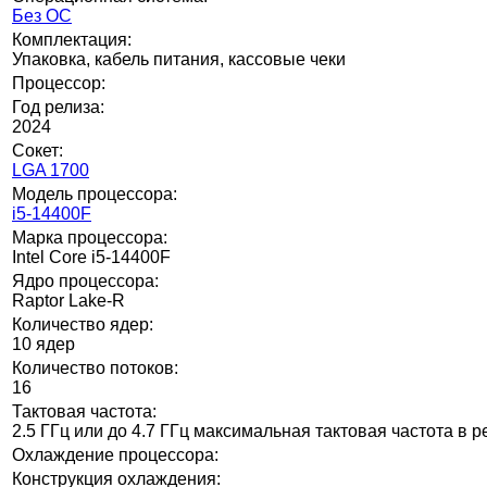
Без ОС
Комплектация:
Упаковка, кабель питания, кассовые чеки
Процессор:
Год релиза:
2024
Сокет:
LGA 1700
Модель процессора:
i5-14400F
Марка процессора:
Intel Core i5-14400F
Ядро процессора:
Raptor Lake-R
Количество ядер:
10 ядер
Количество потоков:
16
Тактовая частота:
2.5 ГГц или до 4.7 ГГц максимальная тактовая частота в 
Охлаждение процессора:
Конструкция охлаждения: