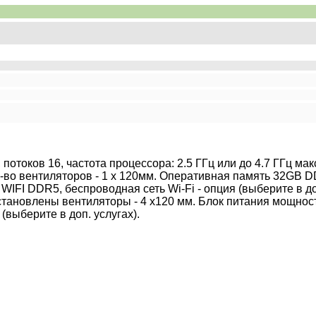
р, потоков 16, частота процессора: 2.5 ГГц или до 4.7 ГГц 
во вентиляторов - 1 x 120мм. Оперативная память 32GB D
I DDR5, беспроводная сеть Wi-Fi - опция (выберите в доп. 
ановлены вентиляторы - 4 х120 мм. Блок питания мощнос
(выберите в доп. услугах).