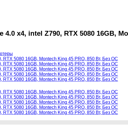
 4.0 x4, intel Z790, RTX 5080 16GB, M
ютеры