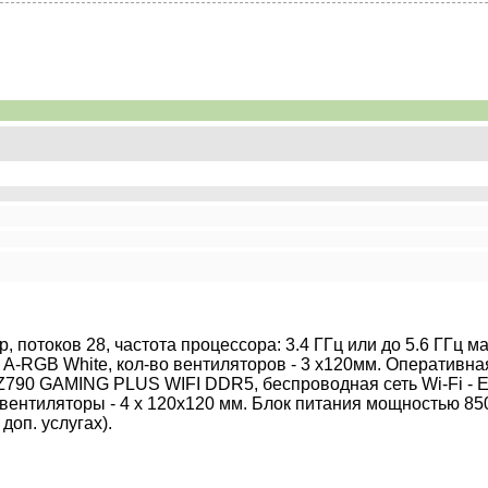
ер, потоков 28, частота процессора: 3.4 ГГц или до 5.6 ГГц
60 A-RGB White, кол-во вентиляторов - 3 x120мм. Оперативн
790 GAMING PLUS WIFI DDR5, беспроводная сеть Wi-Fi - Есть
вентиляторы - 4 x 120x120 мм. Блок питания мощностью 8
доп. услугах).