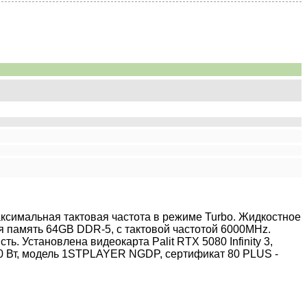
 максимальная тактовая частота в режиме Turbo. Жидкостное
ая память 64GB DDR-5, с тактовой частотой 6000MHz.
. Установлена видеокарта Palit RTX 5080 Infinity 3,
50 Вт, модель 1STPLAYER NGDP, сертификат 80 PLUS -