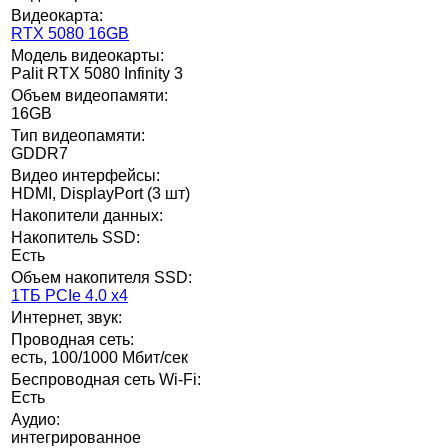
Видеокарта:
RTX 5080 16GB
Модель видеокарты:
Palit RTX 5080 Infinity 3
Объем видеопамяти:
16GB
Тип видеопамяти:
GDDR7
Видео интерфейсы:
HDMI, DisplayPort (3 шт)
Накопители данных:
Накопитель SSD:
Есть
Объем накопителя SSD:
1ТБ PCIe 4.0 x4
Интернет, звук:
Проводная сеть:
есть, 100/1000 Мбит/сек
Беспроводная сеть Wi-Fi:
Есть
Аудио:
интегрированное