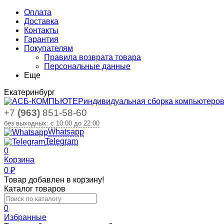
Оплата
Доставка
Контакты
Гарантия
Покупателям
Правила возврата товара
Персональные данные
Еще
Екатеринбург
индивидуальная сборка компьютеро
+7
(963)
851-58-60
без выходных: с 10:00 до 22:00
Whatsapp
Telegram
0
Корзина
0
₽
Товар добавлен в корзину!
Каталог товаров
0
Избранные