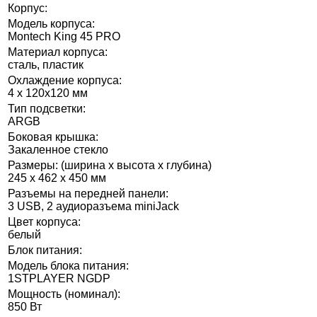
Корпус:
Модель корпуса:
Montech King 45 PRO
Материал корпуса:
сталь, пластик
Охлаждение корпуса:
4 x 120x120 мм
Тип подсветки:
ARGB
Боковая крышка:
Закаленное стекло
Размеры: (ширина x высота x глубина)
245 x 462 x 450 мм
Разъемы на передней панели:
3 USB, 2 аудиоразъема miniJack
Цвет корпуса:
белый
Блок питания:
Модель блока питания:
1STPLAYER NGDP
Мощность (номинал):
850 Вт