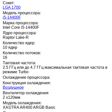
Сокет:
LGA 1700
Модель процессора:
i5-14400F
Марка процессора:
Intel Core i5-14400F
Ядро процессора:
Raptor Lake-R
Количество ядер:
10 ядер
Количество потоков:
16
Тактовая частота:
2.5 ГГц или до 4.7 ГГц максимальная тактовая частота в
режиме Turbo
Охлаждение процессора:
Конструкция охлаждения:
Воздушное
Вентилятор охлаждения
2 x120мм
Модель охлаждения:
XASTRA AR400 ARGB Basic