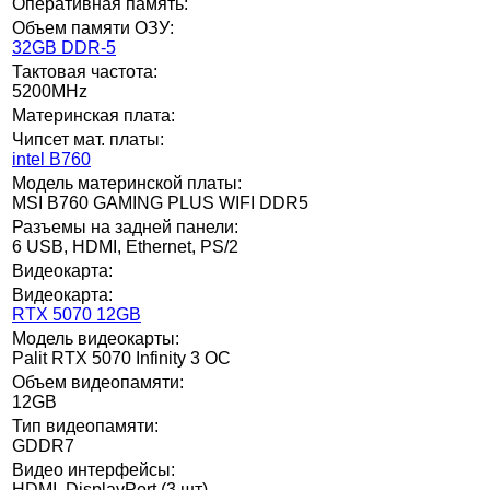
Оперативная память:
Объем памяти ОЗУ:
32GB DDR-5
Тактовая частота:
5200MHz
Материнская плата:
Чипсет мат. платы:
intel B760
Модель материнской платы:
MSI B760 GAMING PLUS WIFI DDR5
Разъемы на задней панели:
6 USB, HDMI, Ethernet, PS/2
Видеокарта:
Видеокарта:
RTX 5070 12GB
Модель видеокарты:
Palit RTX 5070 Infinity 3 OC
Объем видеопамяти:
12GB
Тип видеопамяти:
GDDR7
Видео интерфейсы:
HDMI, DisplayPort (3 шт)