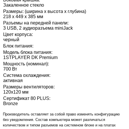
Закаленное стекло
Размеры: (ширина x высота x глубина)
218 x 449 x 385 мм
Разъемы на передней панели:
3 USB, 2 аудиоразъема miniJack
Цвет корпуса:
черный
Блок питания:
Модель блока питания:
1STPLAYER DK Premium
Мощность (номинал):
700 Вт
Система охлаждения:
активная
Размеры вентиляторов:
120x120 мм
Сертификат 80 PLUS:
Bronze
Производитель оставляет за собой право изменять конфигурацию
без уведомления. Состав компьютера может различаться
количеством и типом разъемов на системном блоке и на платах