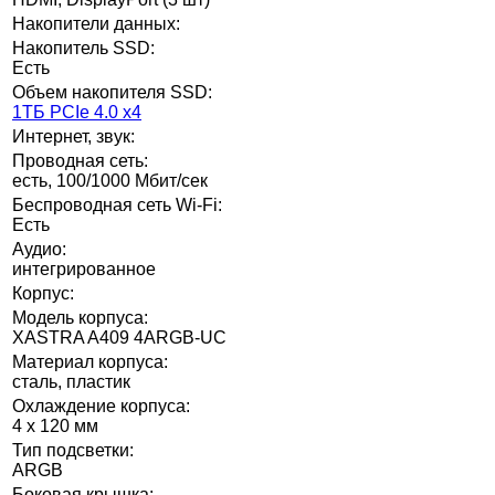
Накопители данных:
Накопитель SSD:
Есть
Объем накопителя SSD:
1ТБ PCIe 4.0 x4
Интернет, звук:
Проводная сеть:
есть, 100/1000 Мбит/сек
Беспроводная сеть Wi-Fi:
Есть
Аудио:
интегрированное
Корпус:
Модель корпуса:
XASTRA A409 4ARGB-UC
Материал корпуса:
сталь, пластик
Охлаждение корпуса:
4 x 120 мм
Тип подсветки:
ARGB
Боковая крышка: