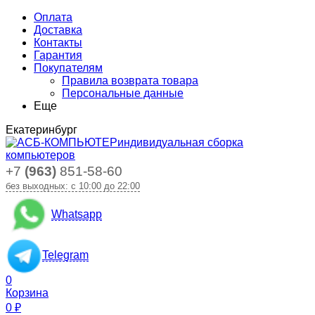
Оплата
Доставка
Контакты
Гарантия
Покупателям
Правила возврата товара
Персональные данные
Еще
Екатеринбург
индивидуальная сборка
компьютеров
+7
(963)
851-58-60
без выходных: с 10:00 до 22:00
Whatsapp
Telegram
0
Корзина
0
₽