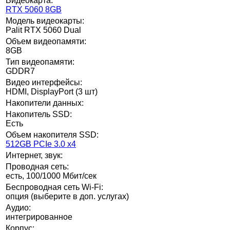
Видеокарта:
RTX 5060 8GB
Модель видеокарты:
Palit RTX 5060 Dual
Объем видеопамяти:
8GB
Тип видеопамяти:
GDDR7
Видео интерфейсы:
HDMI, DisplayPort (3 шт)
Накопители данных:
Накопитель SSD:
Есть
Объем накопителя SSD:
512GB PCIe 3.0 x4
Интернет, звук:
Проводная сеть:
есть, 100/1000 Мбит/сек
Беспроводная сеть Wi-Fi:
опция (выберите в доп. услугах)
Аудио:
интегрированное
Корпус: