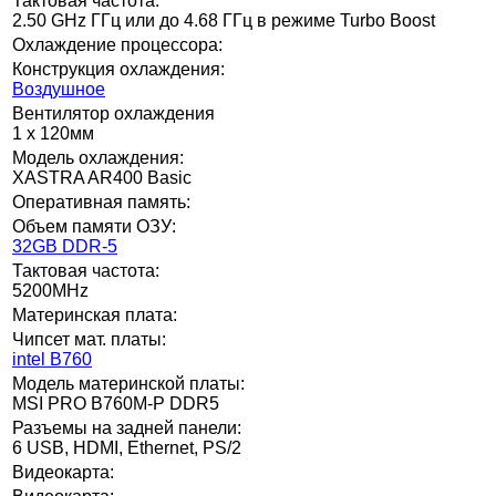
Тактовая частота:
2.50 GHz ГГц или до 4.68 ГГц в режиме Turbo Boost
Охлаждение процессора:
Конструкция охлаждения:
Воздушное
Вентилятор охлаждения
1 x 120мм
Модель охлаждения:
XASTRA AR400 Basic
Оперативная память:
Объем памяти ОЗУ:
32GB DDR-5
Тактовая частота:
5200MHz
Материнская плата:
Чипсет мат. платы:
intel B760
Модель материнской платы:
MSI PRO B760M-P DDR5
Разъемы на задней панели:
6 USB, HDMI, Ethernet, PS/2
Видеокарта: