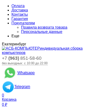
Оплата
Доставка
Контакты
Гарантия
Покупателям
Правила возврата товара
Персональные данные
Еще
Екатеринбург
индивидуальная сборка
компьютеров
+7
(963)
851-58-60
без выходных: с 10:00 до 22:00
Whatsapp
Telegram
0
Корзина
0
₽