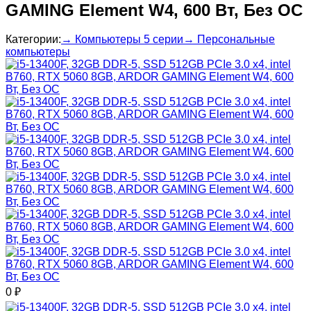
GAMING Element W4, 600 Вт, Без ОС
Категории:
→ Компьютеры 5 серии
→ Персональные
компьютеры
0
₽