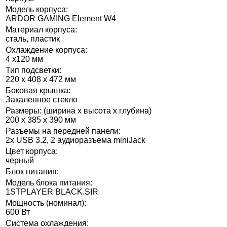
Модель корпуса:
ARDOR GAMING Element W4
Материал корпуса:
сталь, пластик
Охлаждение корпуса:
4 х120 мм
Тип подсветки:
220 x 408 x 472 мм
Боковая крышка:
Закаленное стекло
Размеры: (ширина x высота x глубина)
200 x 385 x 390 мм
Разъемы на передней панели:
2x USB 3.2, 2 аудиоразъема miniJack
Цвет корпуса:
черный
Блок питания:
Модель блока питания:
1STPLAYER BLACK.SIR
Мощность (номинал):
600 Вт
Система охлаждения: