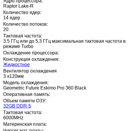
Ядро процессора:
Raptor Lake-R
Количество ядер:
14 ядер
Количество потоков:
20
Тактовая частота:
3.5 ГГц или до 5.3 ГГц максимальная тактовая частота в
режиме Turbo
Охлаждение процессора:
Конструкция охлаждения:
Жидкостное
Вентилятор охлаждения
3 x120мм
Модель охлаждения:
Geometric Future Eskimo Pro 360 Black
Оперативная память:
Объем памяти ОЗУ:
32GB DDR-5
Тактовая частота:
6000MHz
Материнская плата:
Чипсет мат. платы: