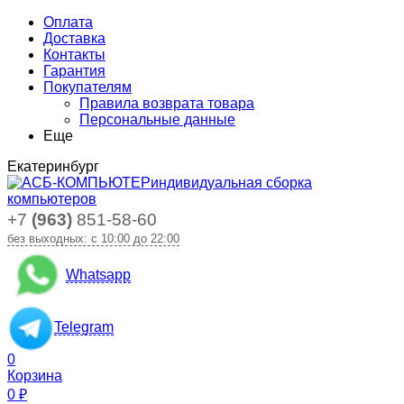
Оплата
Доставка
Контакты
Гарантия
Покупателям
Правила возврата товара
Персональные данные
Еще
Екатеринбург
индивидуальная сборка
компьютеров
+7
(963)
851-58-60
без выходных: с 10:00 до 22:00
Whatsapp
Telegram
0
Корзина
0
₽