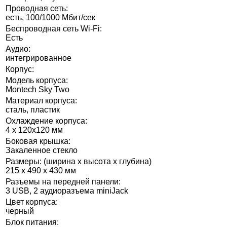
Проводная сеть:
есть, 100/1000 Мбит/сек
Беспроводная сеть Wi-Fi:
Есть
Аудио:
интегрированное
Корпус:
Модель корпуса:
Montech Sky Two
Материал корпуса:
сталь, пластик
Охлаждение корпуса:
4 x 120x120 мм
Боковая крышка:
Закаленное стекло
Размеры: (ширина x высота x глубина)
215 x 490 x 430 мм
Разъемы на передней панели:
3 USB, 2 аудиоразъема miniJack
Цвет корпуса:
черный
Блок питания: