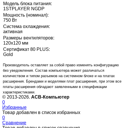
Модель блока питания:
1STPLAYER NGDP
Мощность (номинал):
750 Вт
Система охлаждения:
активная
Размеры вентиляторов:
120x120 мм
Сертификат 80 PLUS:
Gold
Производитель оставляет за собой право изменять конфигурацию
без уведомления. Состав компьютера может различаться
количеством и типом разъемов на системном блоке и на платах
расширения. Брендами и моделями плат расширения, при этом все
платы расширения обладают заявленными в спецификации
характеристиками.
© 2013-2026.
ACB-Компьютер
0
Избранные
Товар добавлен в список избранных
0
Сравнение
Товар добавлен в список сравнения