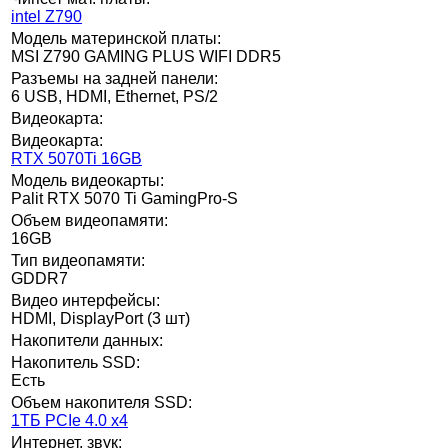
intel Z790
Модель материнской платы:
MSI Z790 GAMING PLUS WIFI DDR5
Разъемы на задней панели:
6 USB, HDMI, Ethernet, PS/2
Видеокарта:
Видеокарта:
RTX 5070Ti 16GB
Модель видеокарты:
Palit RTX 5070 Ti GamingPro-S
Объем видеопамяти:
16GB
Тип видеопамяти:
GDDR7
Видео интерфейсы:
HDMI, DisplayPort (3 шт)
Накопители данных:
Накопитель SSD:
Есть
Объем накопителя SSD:
1ТБ PCIe 4.0 x4
Интернет, звук: