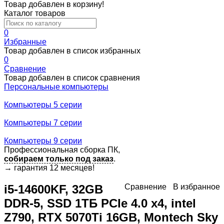
Товар добавлен в корзину!
Каталог товаров
0
Избранные
Товар добавлен в список избранных
0
Сравнение
Товар добавлен в список сравнения
Персональные компьютеры
Компьютеры 5 серии
Компьютеры 7 серии
Компьютеры 9 серии
Профессиональная сборка ПК,
собираем только под заказ
.
→
гарантия 12 месяцев!
i5-14600KF, 32GB
Сравнение
В избранное
DDR-5, SSD 1ТБ PCIe 4.0 x4, intel
Z790, RTX 5070Ti 16GB, Montech Sky