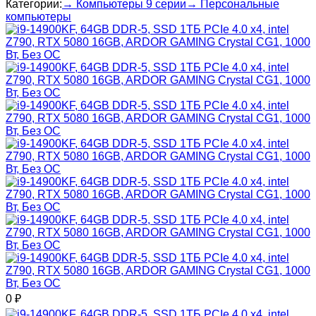
Категории:
→ Компьютеры 9 серии
→ Персональные
компьютеры
0
₽