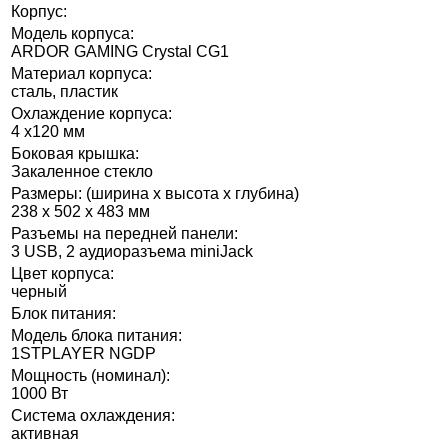
Корпус:
Модель корпуса:
ARDOR GAMING Crystal CG1
Материал корпуса:
сталь, пластик
Охлаждение корпуса:
4 х120 мм
Боковая крышка:
Закаленное стекло
Размеры: (ширина x высота x глубина)
238 x 502 x 483 мм
Разъемы на передней панели:
3 USB, 2 аудиоразъема miniJack
Цвет корпуса:
черный
Блок питания:
Модель блока питания:
1STPLAYER NGDP
Мощность (номинал):
1000 Вт
Система охлаждения:
активная