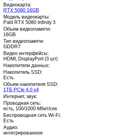
Видеокарта:
RTX 5080 16GB
Модель видеокарты:
Palit RTX 5080 Infinity 3
Объем видеопамяти:
16GB
Тип видеопамяти:
GDDR7
Видео интерфейсы:
HDMI, DisplayPort (3 шт)
Накопители данных:
Накопитель SSD:
Есть
Объем накопителя SSD:
1ТБ PCIe 4.0 x4
Интернет, звук:
Проводная сеть:
есть, 100/1000 Мбит/сек
Беспроводная сеть Wi-Fi:
Есть
Аудио:
интегрированное