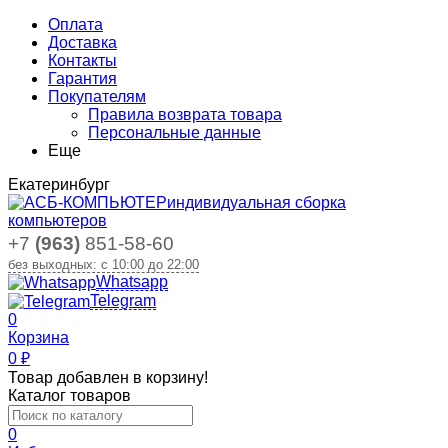
Оплата
Доставка
Контакты
Гарантия
Покупателям
Правила возврата товара
Персональные данные
Еще
Екатеринбург
индивидуальная сборка
компьютеров
+7
(963)
851-58-60
без выходных: с 10:00 до 22:00
Whatsapp
Telegram
0
Корзина
0
₽
Товар добавлен в корзину!
Каталог товаров
0