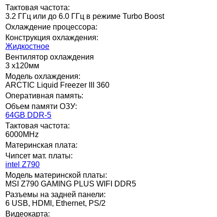
Тактовая частота:
3.2 ГГц или до 6.0 ГГц в режиме Turbo Boost
Охлаждение процессора:
Конструкция охлаждения:
Жидкостное
Вентилятор охлаждения
3 x120мм
Модель охлаждения:
ARCTIC Liquid Freezer III 360
Оперативная память:
Объем памяти ОЗУ:
64GB DDR-5
Тактовая частота:
6000MHz
Материнская плата:
Чипсет мат. платы:
intel Z790
Модель материнской платы:
MSI Z790 GAMING PLUS WIFI DDR5
Разъемы на задней панели:
6 USB, HDMI, Ethernet, PS/2
Видеокарта: