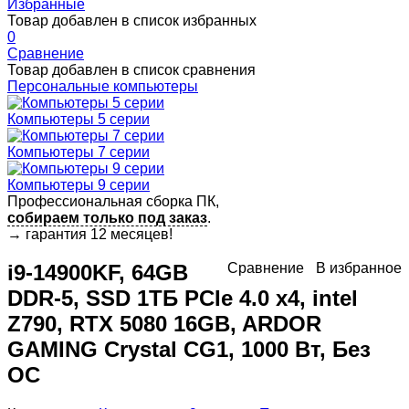
Избранные
Товар добавлен в список избранных
0
Сравнение
Товар добавлен в список сравнения
Персональные компьютеры
Компьютеры 5 серии
Компьютеры 7 серии
Компьютеры 9 серии
Профессиональная сборка ПК,
собираем только под заказ
.
→
гарантия 12 месяцев!
i9-14900KF, 64GB
Сравнение
В избранное
DDR-5, SSD 1ТБ PCIe 4.0 x4, intel
Z790, RTX 5080 16GB, ARDOR
GAMING Crystal CG1, 1000 Вт, Без
ОС