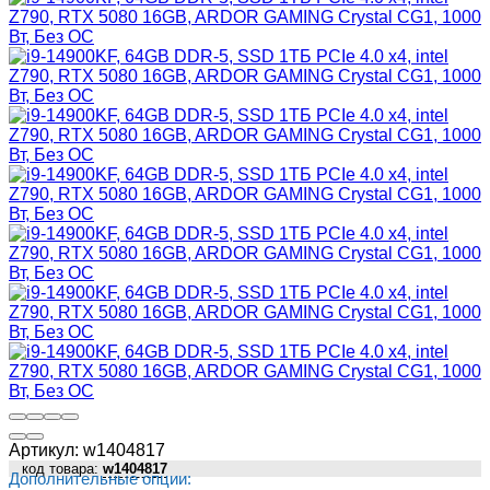
Артикул:
w1404817
код товара:
w1404817
Дополнительные опции: