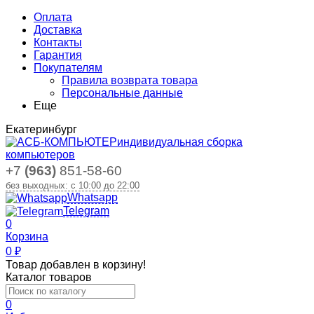
Оплата
Доставка
Контакты
Гарантия
Покупателям
Правила возврата товара
Персональные данные
Еще
Екатеринбург
индивидуальная сборка
компьютеров
+7
(963)
851-58-60
без выходных: с 10:00 до 22:00
Whatsapp
Telegram
0
Корзина
0
₽
Товар добавлен в корзину!
Каталог товаров
0