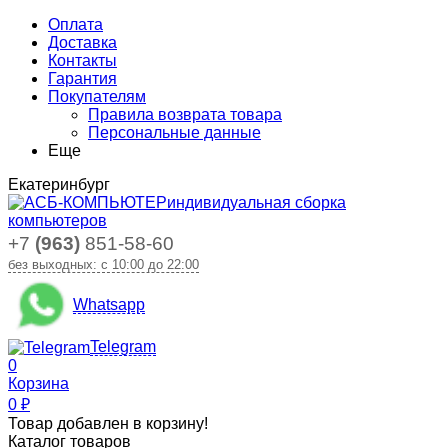
Оплата
Доставка
Контакты
Гарантия
Покупателям
Правила возврата товара
Персональные данные
Еще
Екатеринбург
индивидуальная сборка
компьютеров
+7
(963)
851-58-60
без выходных: с 10:00 до 22:00
Whatsapp
Telegram
0
Корзина
0
₽
Товар добавлен в корзину!
Каталог товаров