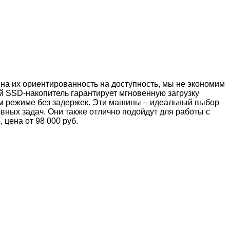
на их ориентированность на доступность, мы не экономим
й SSD-накопитель гарантирует мгновенную загрузку
ом режиме без задержек. Эти машины – идеальный выбор
вных задач. Они также отлично подойдут для работы с
 цена от 98 000 руб.